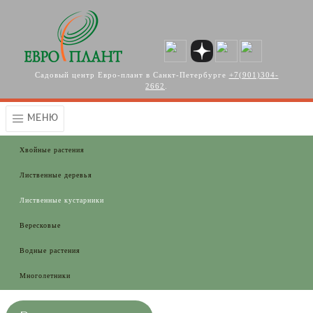
Перейти к основному содержанию
Садовый центр Евро-плант в Санкт-Петербурге
+7(901)304-
2662
.
МЕНЮ
Хвойные растения
Лиственные деревья
Лиственные кустарники
Вересковые
Водные растения
Многолетники