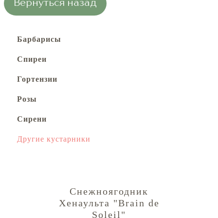
Вернуться назад
Барбарисы
Спиреи
Гортензии
Розы
Сирени
Другие кустарники
Снежноягодник
Хенаульта "Brain de
Soleil"