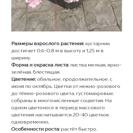
Размеры взрослого растения:
кустарник
достигает 0,6-0,8 м в высоту и 1,25 м в
ширину.
Форма и окраска листа:
листва мелкая, ярко-
зелёная, блестящая.
Цветение:
обильное, продолжительное, с
июня по октябрь. Цветки от нежно-розового
до тёмно-розового цвета, густомахровые,
собраны в многочисленные соцветия. На
одном цветоносе в период массового
цветения насчитывается 20-40 цветков
одновременно
.
Особенности роста:
растёт быстро.