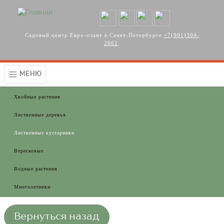
Перейти к основному содержанию
Садовый центр Евро-плант в Санкт-Петербурге
+7(901)304-
2662
.
МЕНЮ
Хвойные растения
Лиственные деревья
Лиственные кустарники
Вересковые
Водные растения
Многолетники
Вернуться назад