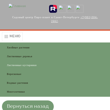
Перейти к основному содержанию
Садовый центр Евро-плант в Санкт-Петербурге
+7(901)304-
2662
.
МЕНЮ
Хвойные растения
Лиственные деревья
Лиственные кустарники
Вересковые
Водные растения
Многолетники
Вернуться назад