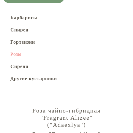
Барбарисы
Спиреи
Гортензии
Розы
Сирени
Другие кустарники
Роза чайно-гибридная
"Fragrant Alizee"
("Adaexlya")