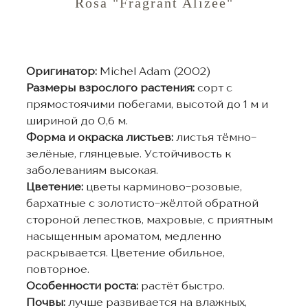
Rosa "Fragrant Alizee"
Оригинатор
:
Michel Adam (2002)
Размеры взрослого растения:
сорт с
прямостоячими побегами, высотой до 1 м и
шириной до 0,6 м.
Форма и окраска листьев:
листья тёмно-
зелёные, глянцевые. Устойчивость к
заболеваниям высокая.
Цветение:
цветы карминово-розовые,
бархатные с золотисто-жёлтой обратной
стороной лепестков, махровые, с приятным
насыщенным ароматом, медленно
раскрывается. Цветение обильное,
повторное.
Особенности роста:
растёт быстро.
Почвы:
лучше развивается на влажных,