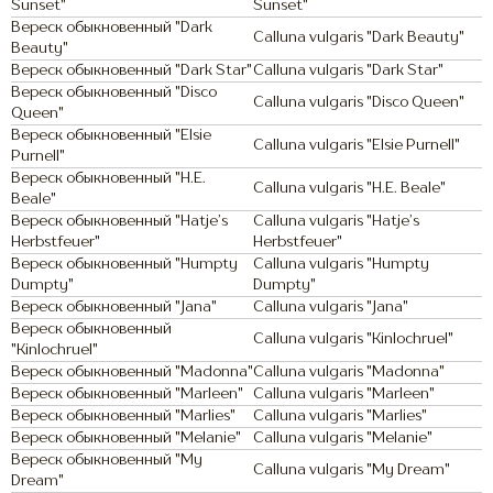
Sunset"
Sunset"
Вереск обыкновенный "Dark
Calluna vulgaris "Dark Beauty"
Beauty"
Вереск обыкновенный "Dark Star"
Calluna vulgaris "Dark Star"
Вереск обыкновенный "Disco
Calluna vulgaris "Disco Queen"
Queen"
Вереск обыкновенный "Elsie
Calluna vulgaris "Elsie Purnell"
Purnell"
Вереск обыкновенный "H.E.
Calluna vulgaris "H.E. Beale"
Beale"
Вереск обыкновенный "Hatje’s
Calluna vulgaris "Hatje’s
Herbstfeuer"
Herbstfeuer"
Вереск обыкновенный "Humpty
Calluna vulgaris "Humpty
Dumpty"
Dumpty"
Вереск обыкновенный "Jana"
Calluna vulgaris "Jana"
Вереск обыкновенный
Calluna vulgaris "Kinlochruel"
"Kinlochruel"
Вереск обыкновенный "Madonna"
Calluna vulgaris "Madonna"
Вереск обыкновенный "Marleen"
Calluna vulgaris "Marleen"
Вереск обыкновенный "Marlies"
Calluna vulgaris "Marlies"
Вереск обыкновенный "Melanie"
Calluna vulgaris "Melanie"
Вереск обыкновенный "My
Calluna vulgaris "My Dream"
Dream"