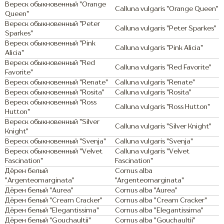
Вереск обыкновенный "Orange
Calluna vulgaris "Orange Queen"
Queen"
Вереск обыкновенный "Peter
Calluna vulgaris "Peter Sparkes"
Sparkes"
Вереск обыкновенный "Pink
Calluna vulgaris "Pink Alicia"
Alicia"
Вереск обыкновенный "Red
Calluna vulgaris "Red Favorite"
Favorite"
Вереск обыкновенный "Renate"
Calluna vulgaris "Renate"
Вереск обыкновенный "Rosita"
Calluna vulgaris "Rosita"
Вереск обыкновенный "Ross
Calluna vulgaris "Ross Hutton"
Hutton"
Вереск обыкновенный "Silver
Calluna vulgaris "Silver Knight"
Knight"
Вереск обыкновенный "Svenja"
Calluna vulgaris "Svenja"
Вереск обыкновенный "Velvet
Calluna vulgaris "Velvet
Fascination"
Fascination"
Дёрен белый
Cornus alba
"Argenteomarginata"
"Argenteomarginata"
Дёрен белый "Aurea"
Cornus alba "Aurea"
Дёрен белый "Cream Cracker"
Cornus alba "Cream Cracker"
Дёрен белый "Elegantissima"
Cornus alba "Elegantissima"
Дёрен белый "Gouchaultii"
Cornus alba "Gouchaultii"