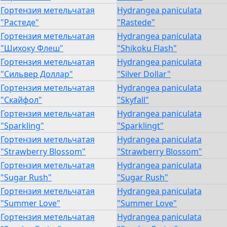
Гортензия метельчатая
Hydrangea paniculata
"Растеде"
"Rastede"
Гортензия метельчатая
Hydrangea paniculata
"Шихоку Флеш"
"Shikoku Flash"
Гортензия метельчатая
Hydrangea paniculata
"Сильвер Доллар"
"Silver Dollar"
Гортензия метельчатая
Hydrangea paniculata
"Скайфол"
"Skyfall"
Гортензия метельчатая
Hydrangea paniculata
"Sparkling"
"Sparklingt"
Гортензия метельчатая
Hydrangea paniculata
"Strawberry Blossom"
"Strawberry Blossom"
Гортензия метельчатая
Hydrangea paniculata
"Sugar Rush"
"Sugar Rush"
Гортензия метельчатая
Hydrangea paniculata
"Summer Love"
"Summer Love"
Гортензия метельчатая
Hydrangea paniculata