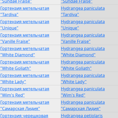
"Sundae Fraise"
"Sundae Fraise"
Гортензия метельчатая
Hydrangea paniculata
"Tardiva"
"Tardiva"
Гортензия метельчатая
Hydrangea paniculata
"Unique"
"Unique"
Гортензия метельчатая
Hydrangea paniculata
"Vanille Fraise"
"Vanille Fraise"
Гортензия метельчатая
Hydrangea paniculata
"White Diamond"
"White Diamond"
Гортензия метельчатая
Hydrangea paniculata
"White Goliath"
"White Goliath"
Гортензия метельчатая
Hydrangea paniculata
"White Lady"
"White Lady"
Гортензия метельчатая
Hydrangea paniculata
"Wim's Red"
"Wim's Red"
Гортензия метельчатая
Hydrangea paniculata
"Самарская Лидия"
"Самарская Лидия"
Гортензия черешковая
Hydrangea petiolaris