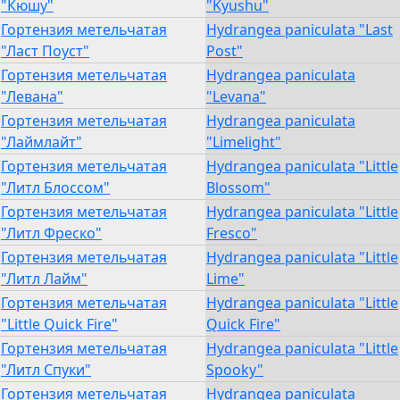
"Кюшу"
"Kyushu"
Гортензия метельчатая
Hydrangea paniculata "Last
"Ласт Поуст"
Post"
Гортензия метельчатая
Hydrangea paniculata
"Левана"
"Levana"
Гортензия метельчатая
Hydrangea paniculata
"Лаймлайт"
"Limelight"
Гортензия метельчатая
Hydrangea paniculata "Little
"Литл Блоссом"
Blossom"
Гортензия метельчатая
Hydrangea paniculata "Little
"Литл Фреско"
Fresco"
Гортензия метельчатая
Hydrangea paniculata "Little
"Литл Лайм"
Lime"
Гортензия метельчатая
Hydrangea paniculata "Little
"Little Quick Fire"
Quick Fire"
Гортензия метельчатая
Hydrangea paniculata "Little
"Литл Спуки"
Spooky"
Гортензия метельчатая
Hydrangea paniculata