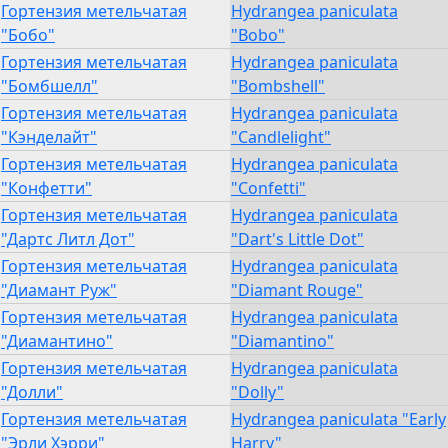
Гортензия метельчатая
Hydrangea paniculata
"Бобо"
"Bobo"
Гортензия метельчатая
Hydrangea paniculata
"Бомбшелл"
"Bombshell"
Гортензия метельчатая
Hydrangea paniculata
"Кэнделайт"
"Candlelight"
Гортензия метельчатая
Hydrangea paniculata
"Конфетти"
"Confetti"
Гортензия метельчатая
Hydrangea paniculata
"Дартс Литл Дот"
"Dart's Little Dot"
Гортензия метельчатая
Hydrangea paniculata
"Диамант Руж"
"Diamant Rouge"
Гортензия метельчатая
Hydrangea paniculata
"Диамантино"
"Diamantino"
Гортензия метельчатая
Hydrangea paniculata
"Долли"
"Dolly"
Гортензия метельчатая
Hydrangea paniculata "Early
"Эрли Хэрри"
Harry"