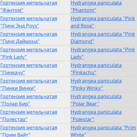
Гортензия метельчатая
Hydrangea paniculata
"Фантом"
"Phantom"
Гортензия метельчатая
Hydrangea paniculata "Pink
"Пинк Энд Роуз"
and Rose"
Гортензия метельчатая
Hydrangea paniculata "Pink
"Пинк Даймонд"
Diamond"
Гортензия метельчатая
Hydrangea paniculata "Pink
"Pink Lady"
Lady"
Гортензия метельчатая
Hydrangea paniculata
"Пинкачу"
"Pinkachu"
Гортензия метельчатая
Hydrangea paniculata
"Пинки Винки"
"Pinky Winky"
Гортензия метельчатая
Hydrangea paniculata
"Полар Бир"
"Polar Bear"
Гортензия метельчатая
Hydrangea paniculata
"Полестар"
"Polestar"
Гортензия метельчатая
Hydrangea paniculata "Prim
"Прим Вайт"
White"