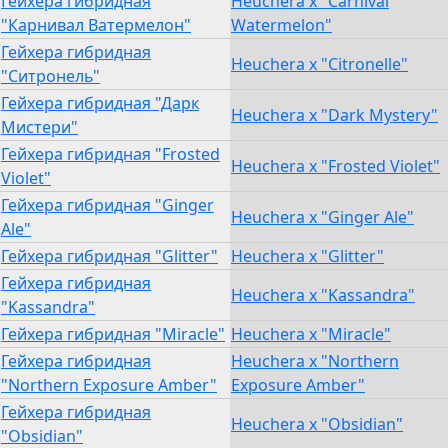
Гейхера гибридная
Heuchera x "Carnival
"Карнивал Ватермелон"
Watermelon"
Гейхера гибридная
Heuchera x "Citronelle"
"Ситронель"
Гейхера гибридная "Дарк
Heuchera x "Dark Mystery"
Мистери"
Гейхера гибридная "Frosted
Heuchera x "Frosted Violet"
Violet"
Гейхера гибридная "Ginger
Heuchera x "Ginger Ale"
Ale"
Гейхера гибридная "Glitter"
Heuchera x "Glitter"
Гейхера гибридная
Heuchera x "Kassandra"
"Kassandra"
Гейхера гибридная "Miracle"
Heuchera x "Miracle"
Гейхера гибридная
Heuchera x "Northern
"Northern Exposure Amber"
Exposure Amber"
Гейхера гибридная
Heuchera x "Obsidian"
"Obsidian"