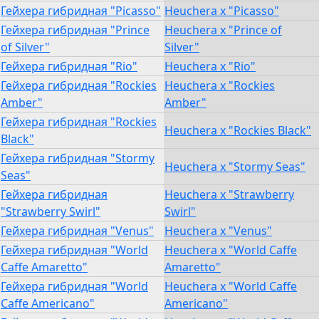
Гейхера гибридная "Picasso"
Heuchera x "Picasso"
Гейхера гибридная "Prince
Heuchera x "Prince of
of Silver"
Silver"
Гейхера гибридная "Rio"
Heuchera x "Rio"
Гейхера гибридная "Rockies
Heuchera x "Rockies
Amber"
Amber"
Гейхера гибридная "Rockies
Heuchera x "Rockies Black"
Black"
Гейхера гибридная "Stormy
Heuchera x "Stormy Seas"
Seas"
Гейхера гибридная
Heuchera x "Strawberry
"Strawberry Swirl"
Swirl"
Гейхера гибридная "Venus"
Heuchera x "Venus"
Гейхера гибридная "World
Heuchera x "World Caffe
Caffe Amaretto"
Amaretto"
Гейхера гибридная "World
Heuchera x "World Caffe
Caffe Americano"
Americano"