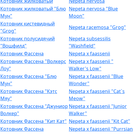
Котовник жилковатый
Nepeta nervosa
Котовник жилковатый "Блю
Nepeta nervosa "Blue
Мун"
Moon"
Котовник кистевидный
Nepeta racemosa "Grog"
"Grog"
Котовник полусидячий
Nepeta subsessilis
"Вошфилд"
"Washfield"
Котовник Фассена
Nepeta x faassenii
Котовник Фассена "Волкерс
Nepeta x faassenii "
Лоу"
Walker's Low"
Котовник Фассена "Блю
Nepeta x faassenii "Blue
Мун"
Wonder"
Котовник Фассена "Кэтс
Nepeta x faassenii "Cat`s
Мяу"
Meow"
Котовник Фассена "Джуниор
Nepeta x faassenii "Junior
Волкер"
Walker"
Котовник Фассена "Кит Кат"
Nepeta x faassenii "Kit Cat"
Котовник Фассена
Nepeta x faassenii "Purrsian