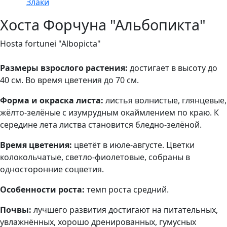
Злаки
Хоста Форчуна "Альбопикта"
Hosta fortunei "Albopicta"
Размеры взрослого растения:
достигает в высоту до
40 см. Во время цветения до 70 см.
Форма и окраска листа:
листья волнистые, глянцевые,
жёлто-зелёные с изумрудным окаймлением по краю. К
середине лета листва становится бледно-зелёной.
Время цветения:
цветёт в июле-августе. Цветки
колокольчатые, светло-фиолетовые, собраны в
односторонние соцветия.
Особенности роста:
темп роста средний.
Почвы:
лучшего развития достигают на
питательных,
увлажнённых, хорошо дренированных, гумусных