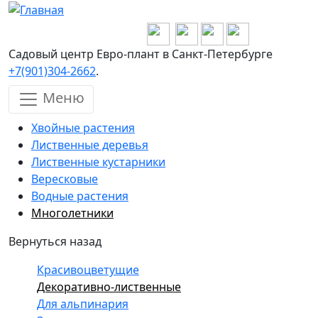
Перейти к основному содержанию
Садовый центр Евро-плант в Санкт-Петербурге
+7(901)304-2662
.
Меню
Хвойные растения
Лиственные деревья
Лиственные кустарники
Вересковые
Водные растения
Многолетники
Вернуться назад
Красивоцветущие
Декоративно-лиственные
Для альпинария