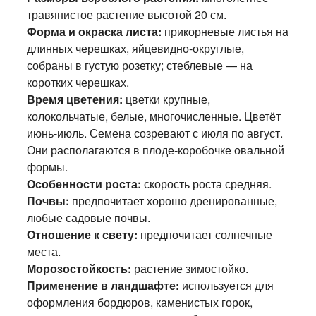
травянистое растение высотой 20 см.
Форма и окраска листа:
прикорневые листья на
длинных черешках, яйцевидно-округлые,
собраны в густую розетку; стеблевые — на
коротких черешках.
Время цветения:
цветки крупные,
колокольчатые, белые, многочисленные. Цветёт
июнь-июль. Семена созревают с июля по август.
Они располагаются в плоде-коробочке овальной
формы.
Особенности роста:
скорость роста средняя.
Почвы:
предпочитает хорошо дренированные,
любые садовые почвы.
Отношение к свету:
предпочитает солнечные
места.
Морозостойкость:
растение зимостойко.
Применение в ландшафте:
используется для
оформления бордюров, каменистых горок,