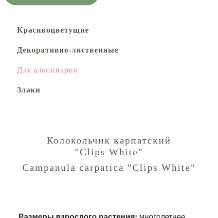
Красивоцветущие
Декоративно-лиственные
Для альпинария
Злаки
Колокольчик карпатский
"Clips White"
Campanula carpatica "Clips White"
Размеры взрослого растения:
многолетнее