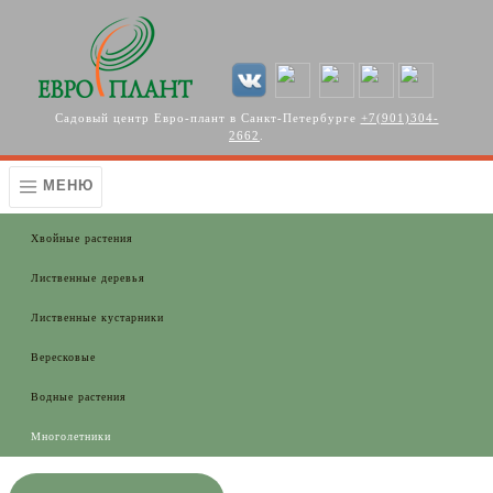
Перейти к основному содержанию
Садовый центр Евро-плант в Санкт-Петербурге
+7(901)304-
2662
.
МЕНЮ
Хвойные растения
Лиственные деревья
Лиственные кустарники
Вересковые
Водные растения
Многолетники