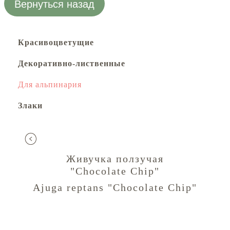
Вернуться назад
Красивоцветущие
Декоративно-лиственные
Для альпинария
Злаки
Живучка ползучая
"Chocolate Chip"
Ajuga reptans "Chocolate Chip"