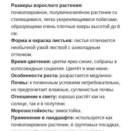
Размеры взрослого растения:
почвопокровное, полувечнозелёное растение со
стелющимися, легко укореняющимися побегами,
образующими очень плотные ковры высотой до 8
см.
Форма и окраска листьев:
листья отличаются
необычной узкой листвой с шоколадным
оттенком.
Время цветения:
цветки ярко-синие, собраны в
колосовидные соцветия. Цветёт в мае-июне.
Особенности роста:
разрастается медленно.
Почвы:
к почвенным условиям нетребовательна,
но предпочитает влажные, суглинистые почвы.
Отношение к свету:
хорошо растёт как на
солнце, так и в полутени.
Морозостойкость:
зимостойка.
Применение в ландшафте:
используется как
почвопокровное растение, в групповых посадках,