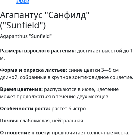
Злаки
Агапантус "Санфилд"
("Sunfield")
Agapanthus "Sunfield"
Размеры взрослого растения:
достигает высотой до 1
м.
Форма и окраска листьев:
синие цветки 3—5 см
длиной, собранные в крупное зонтиковидное соцветие.
Время цветения:
распускаются в июле, цветение
может продолжаться в течение двух месяцев.
Особенности роста:
растёт быстро.
Почвы:
слабокислая, нейтральная.
Отношение к свету:
предпочитает солнечные места.