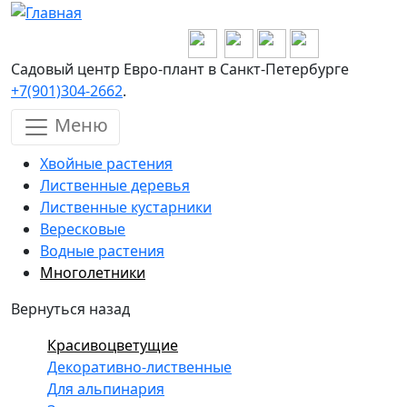
Перейти к основному содержанию
Садовый центр Евро-плант в Санкт-Петербурге
+7(901)304-2662
.
Меню
Хвойные растения
Лиственные деревья
Лиственные кустарники
Вересковые
Водные растения
Многолетники
Вернуться назад
Красивоцветущие
Декоративно-лиственные
Для альпинария