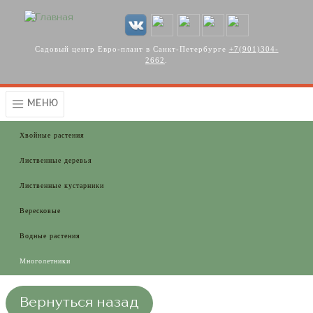
Перейти к основному содержанию
Садовый центр Евро-плант в Санкт-Петербурге
+7(901)304-
2662
.
МЕНЮ
Хвойные растения
Лиственные деревья
Лиственные кустарники
Вересковые
Водные растения
Многолетники
Вернуться назад