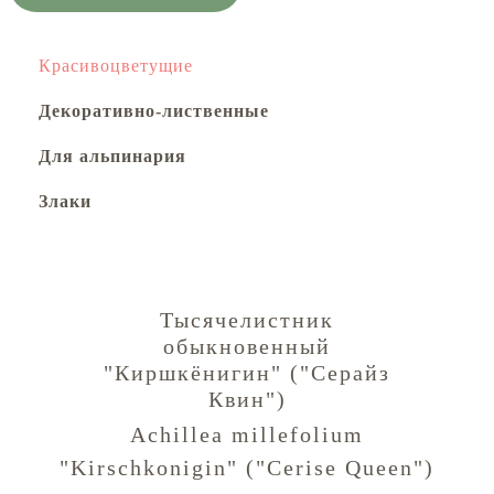
Красивоцветущие
Декоративно-лиственные
Для альпинария
Злаки
Тысячелистник
обыкновенный
"Киршкёнигин" ("Серайз
Квин")
Achillea millefolium
"Kirschkonigin" ("Cerise Queen")