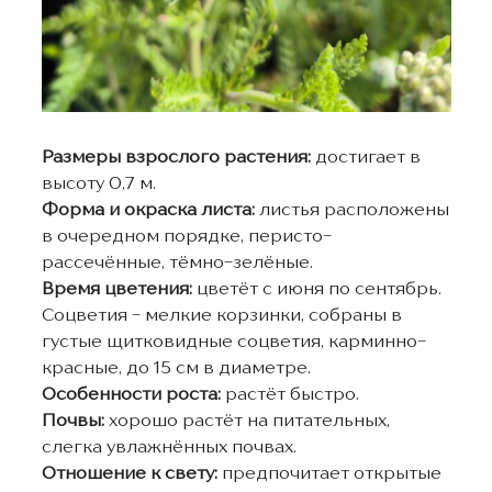
Размеры взрослого растения:
достигает в
высоту 0,7 м.
Форма и окраска листа:
листья расположены
в очередном порядке, перисто-
рассечённые, тёмно-зелёные.
Время цветения:
цветёт с июня по сентябрь.
Соцветия - мелкие корзинки, собраны в
густые щитковидные соцветия, карминно-
красные, до 15 см в диаметре.
Особенности роста:
растёт быстро.
Почвы:
хорошо растёт на питательных,
слегка увлажнённых почвах.
Отношение к свету:
предпочитает открытые