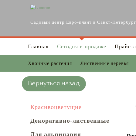
Перейти к основному содержанию
Садовый центр Евро-плант в Санкт-Петербур
Главная
Сегодня в продаже
Прайс-л
Хвойные растения
Лиственные деревья
Вернуться назад
Красивоцветущие
Декоративно-лиственные
Для альпинария