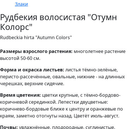
Злаки
Рудбекия волосистая "Отумн
Колорс"
Rudbeckia hirta "Autumn Colors"
Размеры взрослого растения:
многолетнее растение
высотой 50-60 см.
Форма и окраска листьев:
листья тёмно-зелёные,
перисто-рассечённые, овальные, нижние - на длинных
черешках, верхние сидячие.
Время цветения:
цветки крупные, с тёмно-бордово-
коричневой серединкой. Лепестки двуцветные:
коричнево-бордовые ближе к центру и оранжевые по
краям, заметно отогнуты назад. Цветёт июль-август.
Почвы:
увлажнённые, плодородные, суглинистые.