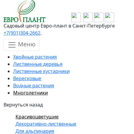
Перейти к основному содержанию
Садовый центр Евро-плант в Санкт-Петербурге
+7(901)304-2662
.
Меню
Хвойные растения
Лиственные деревья
Лиственные кустарники
Вересковые
Водные растения
Многолетники
Вернуться назад
Красивоцветущие
Декоративно-лиственные
Для альпинария