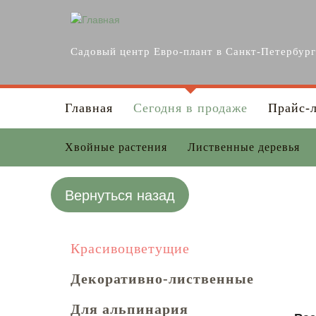
Перейти к основному содержанию
Садовый центр Евро-плант в Санкт-Петербур
Главная
Сегодня в продаже
Прайс-
Хвойные растения
Лиственные деревья
Вернуться назад
Красивоцветущие
Декоративно-лиственные
Для альпинария