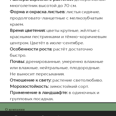
многолетник высотой до 70 см.
Форма и окраска листьев:
листья сидячие,
продолговато-ланцетные с мелкозубчатым
краем.
Время цветения:
цветы крупные, жёлтые с
красными пестринками и тёмно-коричневым
центром. Цветёт в июле-сентябре.
Особенности роста:
растёт достаточно
быстро.
Почвы:
дренированные, умеренно влажные
или влажные, нейтральные, плодородные.
Не выносит пересыхания.
Отношение к свету:
растение светолюбиво.
Морозостойкость:
зимостойкий сорт.
Применение в ландшафте:
в одиночных и
групповых посадках.
О компании