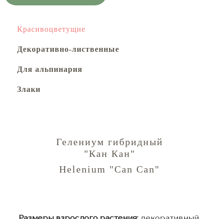
Красивоцветущие
Декоративно-лиственные
Для альпинария
Злаки
Гелениум гибридный
"Кан Кан"
Helenium "Can Can"
Размеры взрослого растения:
декоративный