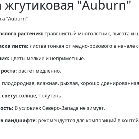
 жгутиковая "Auburn"
fera "Auburn"
слого растения:
травянистый многолетник, высота и ш
аска листа:
листва тонкая от медно-розового в начале 
ния:
цветы мелкие и неприметные.
роста:
растёт медленно.
 плодородная, влажная, рыхлая, хорошо дренированная
свету:
солнце, полутень.
ость:
В условиях Северо-Запада не зимует.
в ландшафте:
рекомендуется для композиций в контей