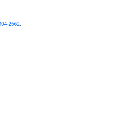
304-2662
.