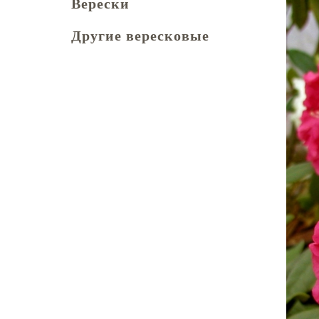
Верески
Другие вересковые