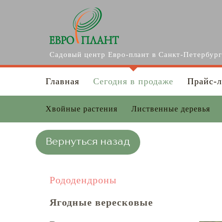
Перейти к основному содержанию
Садовый центр Евро-плант в Санкт-Петербур
Главная
Сегодня в продаже
Прайс-л
Хвойные растения
Лиственные деревья
Вернуться назад
Рододендроны
Ягодные вересковые