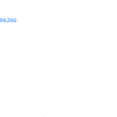
304-2662
.