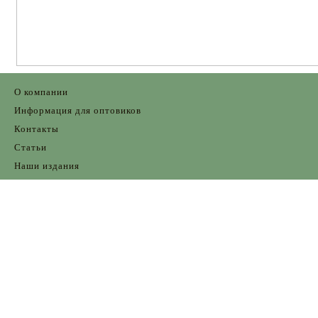
О компании
Информация для оптовиков
Контакты
Статьи
Наши издания