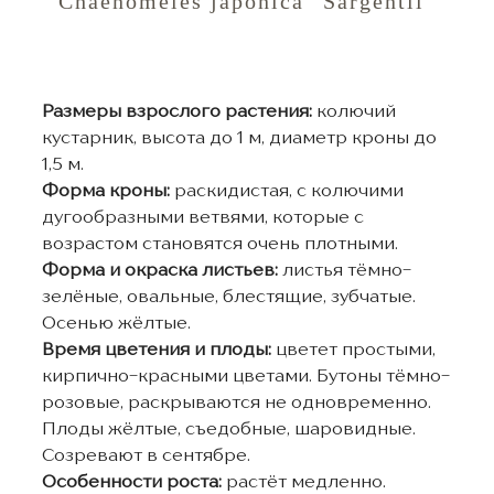
Chaenomeles japonica "Sargentii"
Размеры взрослого растения:
колючий
кустарник, высота до 1 м, диаметр кроны до
1,5 м.
Форма кроны:
раскидистая, с колючими
дугообразными ветвями, которые с
возрастом становятся очень плотными.
Форма и окраска листьев:
листья тёмно-
зелёные, овальные, блестящие, зубчатые.
Осенью жёлтые.
Время цветения и плоды:
цветет простыми,
кирпично-красными цветами. Бутоны тёмно-
розовые, раскрываются не одновременно.
Плоды жёлтые, съедобные, шаровидные.
Созревают в сентябре.
Особенности роста:
растёт медленно.