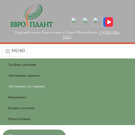
Перейти к основному содержанию
Садовый центр Евро-плант в Санкт-Петербурге
+7(901)304-
2662
.
МЕНЮ
Хвойные растения
Лиственные деревья
Лиственные кустарники
Вересковые
Водные растения
Многолетники