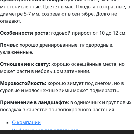
многочисленные. Цветёт в мае. Плоды ярко-красные, в
диаметре 5-7 мм, созревают в сентябре. Долго не
опадают.
Особенности роста:
годовой прирост от 10 до 12 см.
Почвы:
хорошо дренированные, плодородные,
увлажнённые.
Отношение к свету:
хорошо освещённые места, но
может расти в небольшом затенении.
Морозостойкость:
хорошо зимует под снегом, но в
суровые и малоснежные зимы может подмерзать.
Применение в ландшафте:
в одиночных и групповых
посадках в качестве почвопокровного растения.
О компании
Информация для оптовиков