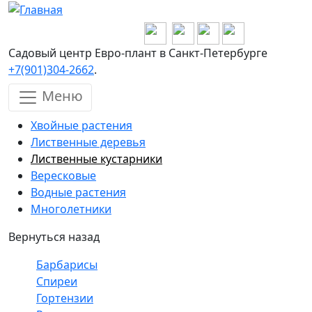
Перейти к основному содержанию
Садовый центр Евро-плант в Санкт-Петербурге
+7(901)304-2662
.
Меню
Хвойные растения
Лиственные деревья
Лиственные кустарники
Вересковые
Водные растения
Многолетники
Вернуться назад
Барбарисы
Спиреи
Гортензии