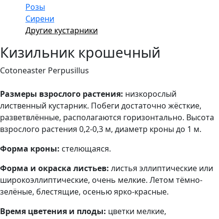
Розы
Сирени
Другие кустарники
Кизильник крошечный
Cotoneaster Perpusillus
Размеры взрослого растения:
низкорослый
лиственный кустарник. Побеги достаточно жёсткие,
разветвлённые, располагаются горизонтально. Высота
взрослого растения 0,2-0,3 м, диаметр кроны до 1 м.
Форма кроны:
стелющаяся.
Форма и окраска листьев:
листья эллиптические или
широкоэллиптические, очень мелкие. Летом тёмно-
зелёные, блестящие, осенью ярко-красные.
Время цветения и плоды:
цветки мелкие,