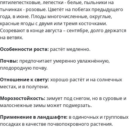
пятилепестковые, лепестки - белые, пыльники на
тычинках - розовые. Цветёт на побегах предыдущего
года, в июне. Плоды многочисленные, округлые,
красные ягоды с двумя или тремя косточками.
Созревают в конце августа – сентябре, долго держатся
на ветвях.
Особенности роста:
растёт медленно.
Почвы:
предпочитает умеренно увлажнённую,
плодородную почву.
Отношение к свету:
хорошо растёт и на солнечных
местах, и в полутени.
Морозостойкость:
зимует под снегом, но в суровые и
малоснежные зимы может подмерзать.
Применение в ландшафте:
в одиночных и групповых
посадках в качестве почвопокровного растения.