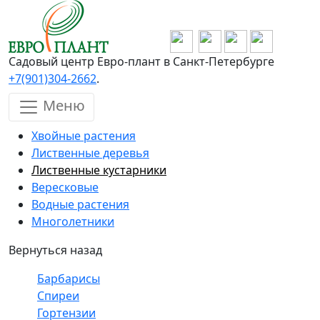
Перейти к основному содержанию
Садовый центр Евро-плант в Санкт-Петербурге
+7(901)304-2662
.
Меню
Хвойные растения
Лиственные деревья
Лиственные кустарники
Вересковые
Водные растения
Многолетники
Вернуться назад
Барбарисы
Спиреи
Гортензии