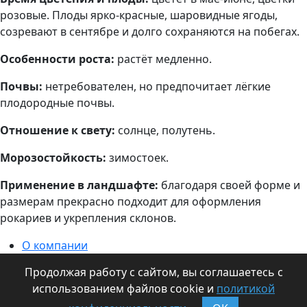
розовые. Плоды ярко-красные, шаровидные ягоды,
созревают в сентябре и долго сохраняются на побегах.
Особенности роста:
растёт медленно.
Почвы:
нетребователен, но предпочитает лёгкие
плодородные почвы.
Отношение к свету:
солнце, полутень.
Морозостойкость:
зимостоек.
Применение в ландшафте:
благодаря своей форме и
размерам прекрасно подходит для оформления
рокариев и укрепления склонов.
О компании
Информация для оптовиков
Продолжая работу с сайтом, вы соглашаетесь с
Контакты
использованием файлов cookie и
политикой
Статьи