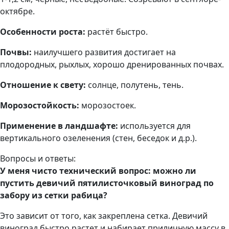
октябре.
Особенности роста:
растёт быстро.
Почвы:
наилучшего развития достигает на
плодородных, рыхлых, хорошо дренированных почвах.
Отношение к свету:
солнце, полутень, тень.
Морозостойкость:
морозостоек.
Применение в ландшафте:
используется для
вертикального озеленения (стен, беседок и д.р.).
Вопросы и ответы:
У меня чисто технический вопрос: можно ли
пустить девичий пятилисточковый виноград по
забору из сетки рабица?
Это зависит от того, как закреплена сетка. Девичий
виноград быстро растет и набирает приличную массу в