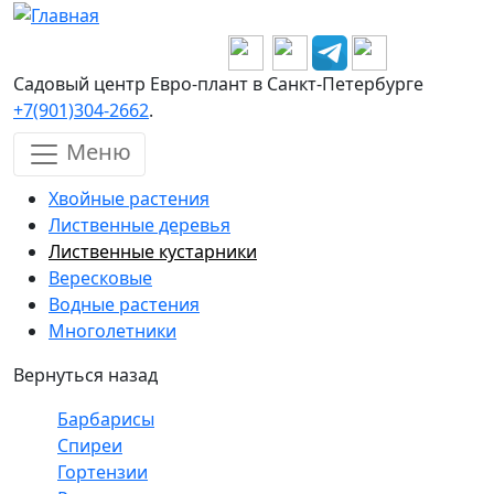
Перейти к основному содержанию
Садовый центр Евро-плант в Санкт-Петербурге
+7(901)304-2662
.
Меню
Хвойные растения
Лиственные деревья
Лиственные кустарники
Вересковые
Водные растения
Многолетники
Вернуться назад
Барбарисы
Спиреи
Гортензии