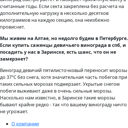
считанные годы. Если секта закреплена без расчета на
дополнительную нагрузку в несколько десятков
килограммов на каждую секцию, она неизбежно
провиснет.
Мы живем на Алтае, но недолго будем в Петербурге.
Если купить саженцы девичьего винограда в спб, и
посадить у нас в Заринске, есть шанс, что он не
замерзнет?
Виноград девичий пятилисточковый переносит морозы
до 37ºС без снега, хотя значительная часть побегов при
таких сильных морозах подмерзает. Укрытые снегом
побеги выживают даже в очень сильные морозы.
Насколько нам известно, в Заринске такие морозы
бывают крайне редко - так что вашему винограду ничто
не угрожает.
О компании