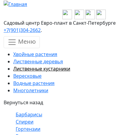
Перейти к основному содержанию
Садовый центр Евро-плант в Санкт-Петербурге
+7(901)304-2662
.
Меню
Хвойные растения
Лиственные деревья
Лиственные кустарники
Вересковые
Водные растения
Многолетники
Вернуться назад
Барбарисы
Спиреи
Гортензии