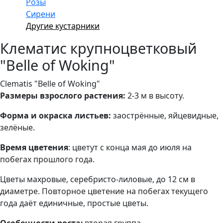
Розы
Сирени
Другие кустарники
Клематис крупноцветковый
"Belle of Woking"
Clematis "Belle of Woking"
Размеры взрослого растения:
2-3 м в высоту.
Форма и окраска листьев:
заострённые, яйцевидные,
зелёные.
Время цветения
: цветут с конца мая до июля на
побегах прошлого года.
Цветы махровые, серебристо-лиловые, до 12 см в
диаметре. Повторное цветение на побегах текущего
года даёт единичные, простые цветы.