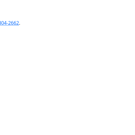
304-2662
.