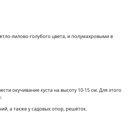
ветло-лилово-голубого цвета, и полумахровыми в
сти окучивание куста на высоту 10-15 см. Для этого
).
ний, а также у садовых опор, решёток.