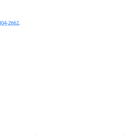
304-2662
.