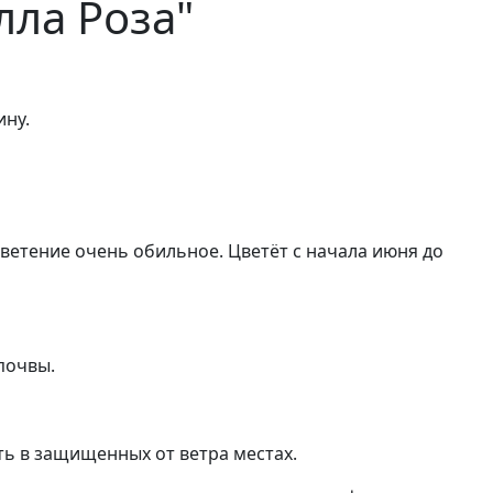
лла Роза"
ину.
ветение очень обильное. Цветёт с начала июня до
почвы.
ь в защищенных от ветра местах.