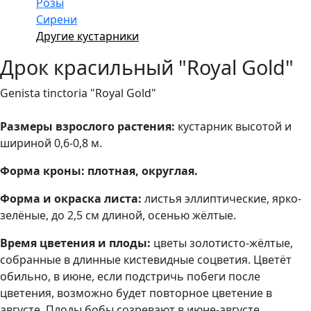
Розы
Сирени
Другие кустарники
Дрок красильный "Royal Gold"
Genista tinctoria "Royal Gold"
Размеры взрослого растения:
кустарник высотой и
шириной 0,6-0,8 м.
Форма кроны: плотная, округлая.
Форма и окраска листа:
листья эллиптические, ярко-
зелёные, до 2,5 см длиной, осенью жёлтые.
Время цветения и плоды:
цветы золотисто-жёлтые,
собранные в длинные кистевидные соцветия. Цветёт
обильно, в июне, если подстричь побеги после
цветения, возможно будет повторное цветение в
августе. Плоды бобы созревают в июне-августе,