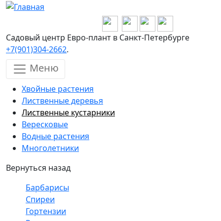
Перейти к основному содержанию
Садовый центр Евро-плант в Санкт-Петербурге
+7(901)304-2662
.
Меню
Хвойные растения
Лиственные деревья
Лиственные кустарники
Вересковые
Водные растения
Многолетники
Вернуться назад
Барбарисы
Спиреи
Гортензии