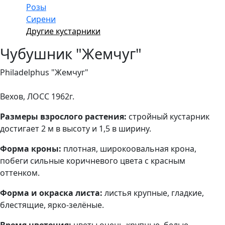
Розы
Сирени
Другие кустарники
Чубушник "Жемчуг"
Philadelphus "Жемчуг"
Вехов, ЛОСС 1962г.
Размеры взрослого растения:
стройный кустарник
достигает 2 м в высоту и 1,5 в ширину.
Форма кроны:
плотная,
широкоовальная крона,
побеги сильные коричневого цвета с красным
оттенком.
Форма и окраска листа:
листья крупные, гладкие,
блестящие, ярко-зелёные.