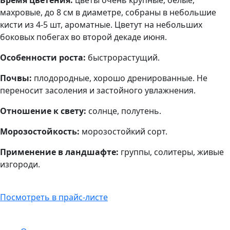
Время цветения:
цветы очень крупные, белые,
махровые, до 8 см в диаметре, собраны в небольшие
кисти из 4-5 шт, ароматные. Цветут на небольших
боковых побегах во второй декаде июня.
Особенности роста:
быстрорастущий.
Почвы:
плодородные, хорошо дренированные. Не
переносит засоления и застойного увлажнения.
Отношение к свету:
солнце, полутень.
Морозостойкость:
морозостойкий сорт.
Применение в ландшафте:
группы, солитеры, живые
изгороди.
Посмотреть в прайс-листе