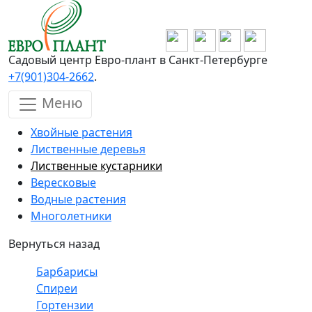
Перейти к основному содержанию
Садовый центр Евро-плант в Санкт-Петербурге
+7(901)304-2662
.
Меню
Хвойные растения
Лиственные деревья
Лиственные кустарники
Вересковые
Водные растения
Многолетники
Вернуться назад
Барбарисы
Спиреи
Гортензии