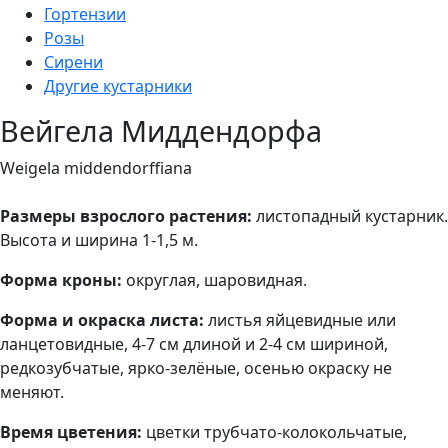
Гортензии
Розы
Сирени
Другие кустарники
Вейгела Миддендорфа
Weigela middendorffiana
Размеры взрослого растения:
листопадный кустарник.
Высота и ширина 1-1,5 м.
Форма кроны:
округлая, шаровидная.
Форма и окраска листа:
листья яйцевидные или
ланцетовидные, 4-7 см длиной и 2-4 см шириной,
редкозубчатые, ярко-зелёные, осенью окраску не
меняют.
Время цветения:
цветки трубчато-колокольчатые,