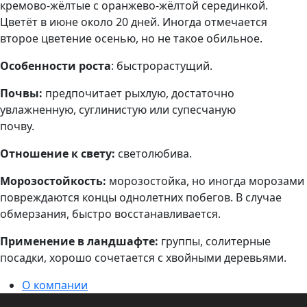
кремово-жёлтые с оранжево-жёлтой серединкой.
Цветёт в июне около 20 дней. Иногда отмечается
второе цветение осенью, но не такое обильное.
Особенности роста
: быстрорастущий.
Почвы:
предпочитает рыхлую, достаточно
увлажненную, суглинистую или супесчаную
почву.
Отношение к свету:
светолюбива.
Морозостойкость:
морозостойка, но иногда морозами
повреждаются концы однолетних побегов. В случае
обмерзания, быстро восстанавливается.
Применение в ландшафте:
группы, солитерные
посадки, хорошо сочетается с хвойными деревьями.
О компании
Информация для оптовиков