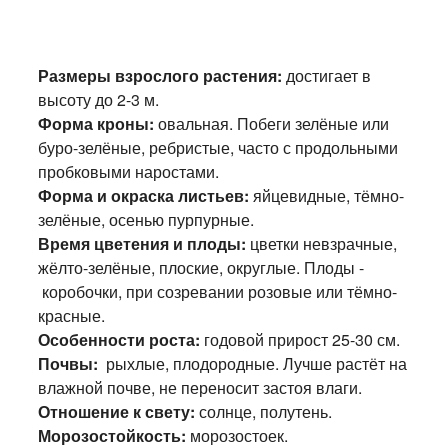
Размеры взрослого растения:
достигает в
высоту до 2-3 м.
Форма кроны:
овальная. Побеги зелёные или
буро-зелёные, ребристые, часто с продольными
пробковыми наростами.
Форма и окраска листьев:
яйцевидные, тёмно-
зелёные, осенью пурпурные.
Время цветения и плоды:
цветки невзрачные,
жёлто-зелёные, плоские, округлые. Плоды -
коробочки, при созревании розовые или тёмно-
красные.
Особенности роста:
годовой прирост 25-30 см.
Почвы:
рыхлые, плодородные. Лучше растёт на
влажной почве, не переносит застоя влаги.
Отношение к свету:
солнце, полутень.
Морозостойкость:
морозостоек.