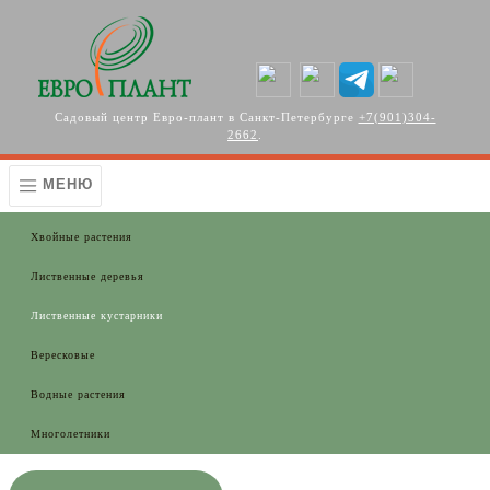
Перейти к основному содержанию
Садовый центр Евро-плант в Санкт-Петербурге
+7(901)304-
2662
.
МЕНЮ
Хвойные растения
Лиственные деревья
Лиственные кустарники
Вересковые
Водные растения
Многолетники