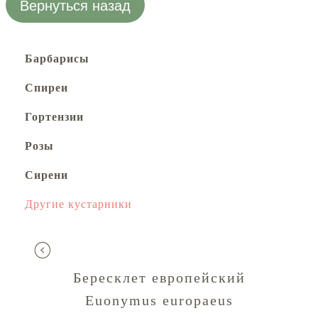
Вернуться назад
Барбарисы
Спиреи
Гортензии
Розы
Сирени
Другие кустарники
Бересклет европейский
Euonymus europaeus