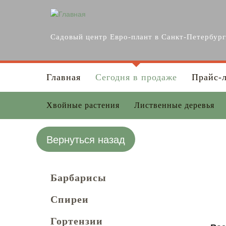
Перейти к основному содержанию
Садовый центр Евро-плант в Санкт-Петербур
Главная
Сегодня в продаже
Прайс-
Хвойные растения
Лиственные деревья
Вернуться назад
Барбарисы
Спиреи
Гортензии