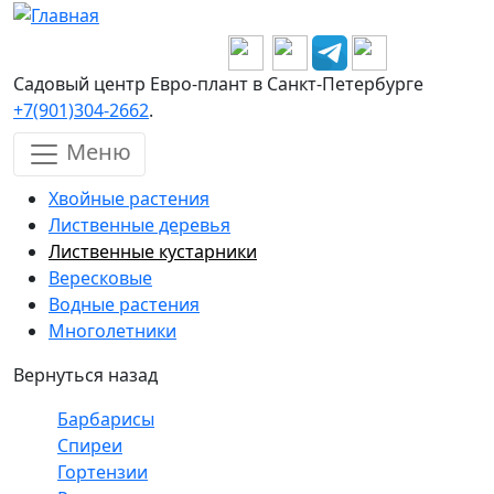
Перейти к основному содержанию
Садовый центр Евро-плант в Санкт-Петербурге
+7(901)304-2662
.
Меню
Хвойные растения
Лиственные деревья
Лиственные кустарники
Вересковые
Водные растения
Многолетники
Вернуться назад
Барбарисы
Спиреи
Гортензии