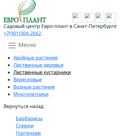
Перейти к основному содержанию
Садовый центр Евро-плант в Санкт-Петербурге
+7(901)304-2662
.
Меню
Хвойные растения
Лиственные деревья
Лиственные кустарники
Вересковые
Водные растения
Многолетники
Вернуться назад
Барбарисы
Спиреи
Гортензии