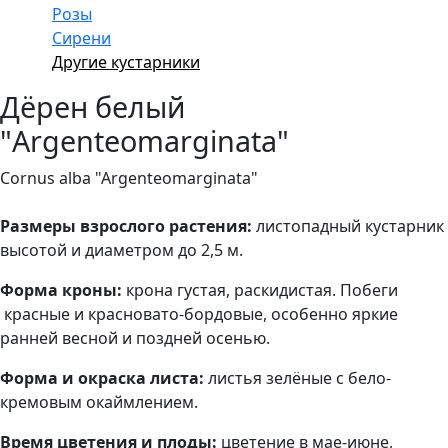
Розы
Сирени
Другие кустарники
Дёрен белый
"Argenteomarginata"
Cornus alba "Argenteomarginata"
Размеры взрослого растения:
листопадный кустарник
высотой и диаметром до 2,5 м.
Форма кроны:
крона густая, раскидистая. Побеги
красные и красновато-бордовые, особенно яркие
ранней весной и поздней осенью.
Форма и окраска листа:
листья зелёные с бело-
кремовым окаймлением.
Время цветения и плоды:
цветение в мае-июне,