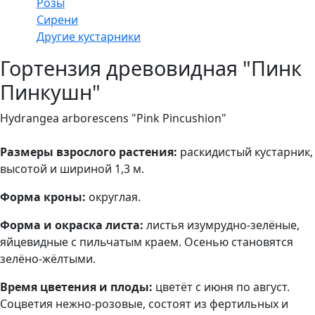
Розы
Сирени
Другие кустарники
Гортензия древовидная "Пинк
Пинкушн"
Hydrangea arborescens "Pink Pincushion"
Размеры взрослого растения:
раскидистый кустарник,
высотой и шириной 1,3 м.
Форма кроны:
округлая.
Форма и окраска листа:
листья изумрудно-зелёные,
яйцевидные с пильчатым краем. Осенью становятся
зелёно-жёлтыми.
Время цветения и плоды:
цветёт с июня по август.
Соцветия нежно-розовые, состоят из фертильных и