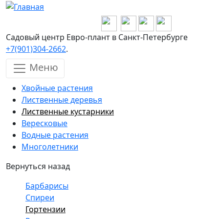
Перейти к основному содержанию
Садовый центр Евро-плант в Санкт-Петербурге
+7(901)304-2662
.
Меню
Хвойные растения
Лиственные деревья
Лиственные кустарники
Вересковые
Водные растения
Многолетники
Вернуться назад
Барбарисы
Спиреи
Гортензии