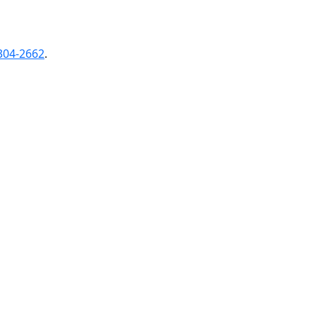
304-2662
.