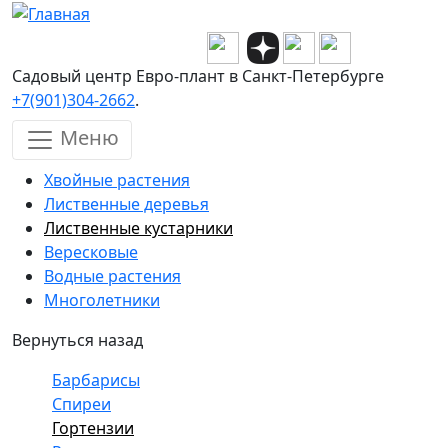
Перейти к основному содержанию
Садовый центр Евро-плант в Санкт-Петербурге
+7(901)304-2662
.
Меню
Хвойные растения
Лиственные деревья
Лиственные кустарники
Вересковые
Водные растения
Многолетники
Вернуться назад
Барбарисы
Спиреи
Гортензии