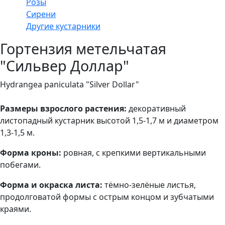
Розы
Сирени
Другие кустарники
Гортензия метельчатая
"Сильвер Доллар"
Hydrangea paniculata "Silver Dollar"
Размеры взрослого растения:
декоративный
листопадный кустарник высотой 1,5-1,7 м и диаметром
1,3-1,5 м.
Форма кроны:
ровная, с крепкими вертикальными
побегами.
Форма и окраска листа:
тёмно-зелёные листья,
продолговатой формы с острым концом и зубчатыми
краями.