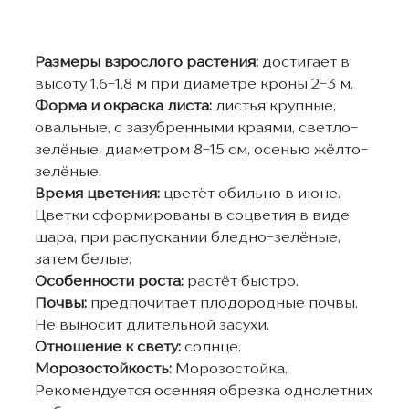
Размеры взрослого растения
:
достигает в
высоту 1,6-1,8 м при диаметре кроны 2-3 м.
Форма и окраска листа:
листья крупные,
овальные, с зазубренными краями, светло-
зелёные, диаметром 8-15 см, осенью жёлто-
зелёные.
Время цветения:
цветёт обильно в июне.
Цветки сформированы в соцветия в виде
шара, при распускании бледно-зелёные,
затем белые.
Особенности роста:
растёт быстро.
Почвы:
предпочитает плодородные почвы.
Не выносит длительной засухи.
Отношение к свету:
солнце.
Морозостойкость:
Морозостойка.
Рекомендуется осенняя обрезка однолетних