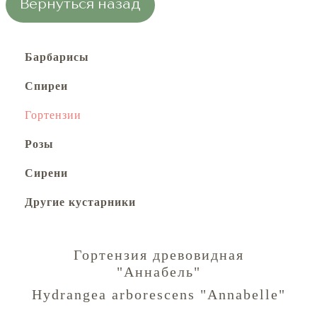
Вернуться назад
Барбарисы
Спиреи
Гортензии
Розы
Сирени
Другие кустарники
Гортензия древовидная
"Аннабель"
Hydrangea arborescens "Annabelle"