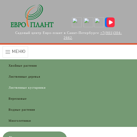
Перейти к основному содержанию
Садовый центр Евро-плант в Санкт-Петербурге
+7(901)304-
2662
.
МЕНЮ
Хвойные растения
Лиственные деревья
Лиственные кустарники
Вересковые
Водные растения
Многолетники