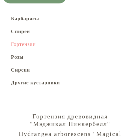
Барбарисы
Спиреи
Гортензии
Розы
Сирени
Другие кустарники
Гортензия древовидная
"Мэджикал Пинкербелл"
Hydrangea arborescens "Magical