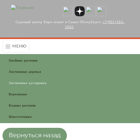
Перейти к основному содержанию
Садовый центр Евро-плант в Санкт-Петербурге
+7(901)304-
2662
.
МЕНЮ
Хвойные растения
Лиственные деревья
Лиственные кустарники
Вересковые
Водные растения
Многолетники
Вернуться назад