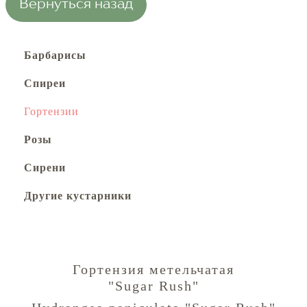
Вернуться назад
Барбарисы
Спиреи
Гортензии
Розы
Сирени
Другие кустарники
Гортензия метельчатая
"Sugar Rush"