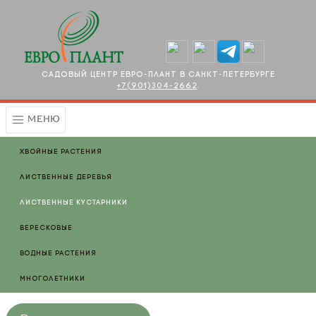
Перейти к основному содержанию
Садовый центр Евро-плант в Санкт-Петербурге
+7(901)304-2662
.
МЕНЮ
Хвойные растения
Лиственные деревья
Лиственные кустарники
Вересковые
Водные растения
Многолетники