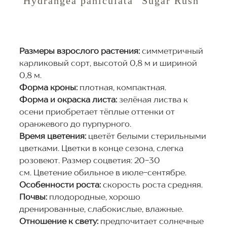
Hydrangea paniculata "Sugar Rush"
Размеры взрослого растения:
симметричный
карликовый сорт, высотой 0,8 м и шириной
0,8 м.
Форма кроны:
плотная, компактная.
Форма и окраска листа:
зелёная листва к
осени приобретает тёплые оттенки от
оранжевого до пурпурного.
Время цветения:
цветёт белыми стерильными
цветками. Цветки в конце сезона, слегка
розовеют. Размер соцветия: 20-30
см. Цветение обильное в июле-сентябре.
Особенности роста:
скорость роста средняя.
Почвы:
плодородные, хорошо
дренированные, слабокислые, влажные.
Отношение к свету:
предпочитает солнечные