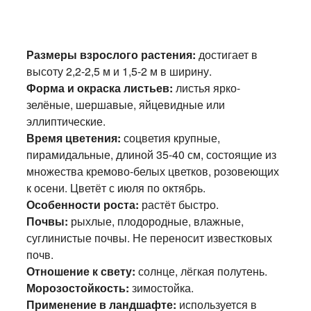
Размеры взрослого растения:
достигает в
высоту 2,2-2,5 м и 1,5-2 м в ширину.
Форма и окраска листьев:
листья ярко-
зелёные, шершавые, яйцевидные или
эллиптические.
Время цветения:
соцветия крупные,
пирамидальные, длиной 35-40 см, состоящие из
множества кремово-белых цветков, розовеющих
к осени. Цветёт с июля по октябрь.
Особенности роста:
растёт быстро.
Почвы:
рыхлые, плодородные, влажные,
суглинистые почвы. Не переносит известковых
почв.
Отношение к свету:
солнце, лёгкая полутень.
Морозостойкость:
зимостойка.
Применение в ландшафте:
используется в