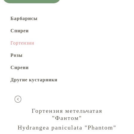
Барбарисы
Спиреи
Гортензии
Розы
Сирени
Другие кустарники
Гортензия метельчатая
"Фантом"
Hydrangea paniculata "Phantom"