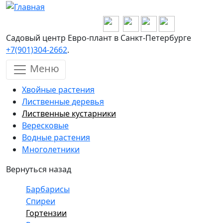
Перейти к основному содержанию
Садовый центр Евро-плант в Санкт-Петербурге
+7(901)304-2662
.
Меню
Хвойные растения
Лиственные деревья
Лиственные кустарники
Вересковые
Водные растения
Многолетники
Вернуться назад
Барбарисы
Спиреи
Гортензии