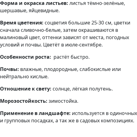
Форма и окраска листьев:
листья тёмно-зелёные,
шершавые, яйцевидные.
Время цветения:
соцветия большие 25-30 см, цветки
сначала сливочно-белые, затем окрашиваются в
малиновый цвет, оттенки зависят от места, погодных
условий и почвы. Цветёт в июле-сентябре.
Особенности роста:
растёт быстро.
Почвы:
влажные, плодородные, слабокислые или
нейтрально кислые.
Отношение к свету:
солнце, лёгкая полутень.
Морозостойкость:
зимостойка.
Применение в ландшафте:
используется в одиночных
и групповых посадках, а так же в садовых композициях.