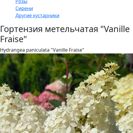
Розы
Сирени
Другие кустарники
Гортензия метельчатая "Vanille
Fraise"
Hydrangea paniculata "Vanille Fraise"