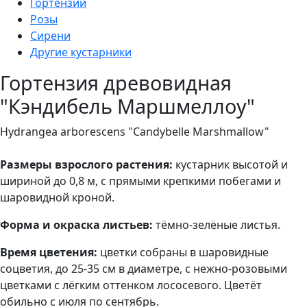
Гортензии
Розы
Сирени
Другие кустарники
Гортензия древовидная
"Кэндибель Маршмеллоу"
Hydrangea arborescens "Candybelle Marshmallow"
Размеры взрослого растения:
кустарник высотой и
шириной до 0,8 м, с прямыми крепкими побегами и
шаровидной кроной.
Форма и окраска листьев:
тёмно-зелёные листья.
Время цветения:
цветки собраны в шаровидные
соцветия, до 25-35 см в диаметре, с нежно-розовыми
цветками с лёгким оттенком лососевого. Цветёт
обильно с июля по сентябрь.