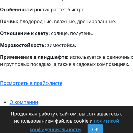
Особенности роста:
растёт быстро.
Почвы:
плодородные,
влажные, дренированные.
Отношение к свету:
солнце, полутень.
Морозостойкость:
зимостойка.
Применение в ландшафте:
используется в одиночных
и групповых посадках, а также в садовых композициях.
Посмотреть в прайс-листе
О компании
Информация для оптовиков
Продолжая работу с сайтом, вы соглашаетесь с
Контакты
использованием файлов cookie и
политикой
Статьи
конфиденциальности
.
ОК
Наши издания