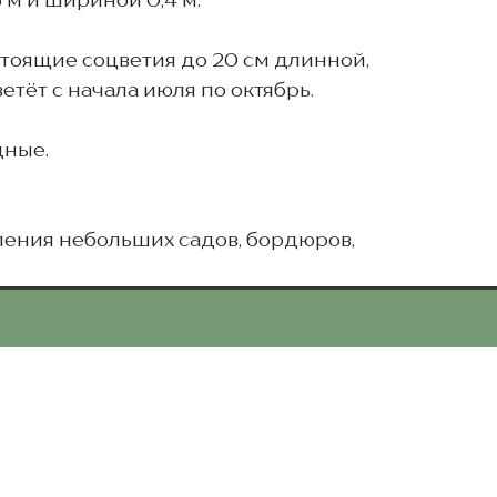
 м и шириной 0,4 м.
стоящие соцветия до 20 см длинной,
тёт с начала июля по октябрь.
дные.
ения небольших садов, бордюров,