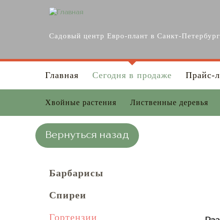
Перейти к основному содержанию
Садовый центр Евро-плант в Санкт-Петербур
Главная
Сегодня в продаже
Прайс-л
Хвойные растения
Лиственные деревья
Вернуться назад
Барбарисы
Спиреи
Гортензии