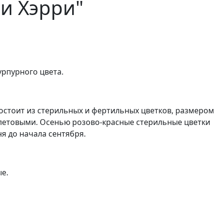
и Хэрри"
урпурного цвета.
остоит из стерильных и фертильных цветков, размером
олетовыми. Осенью розово-красные стерильные цветки
я до начала сентября.
е.