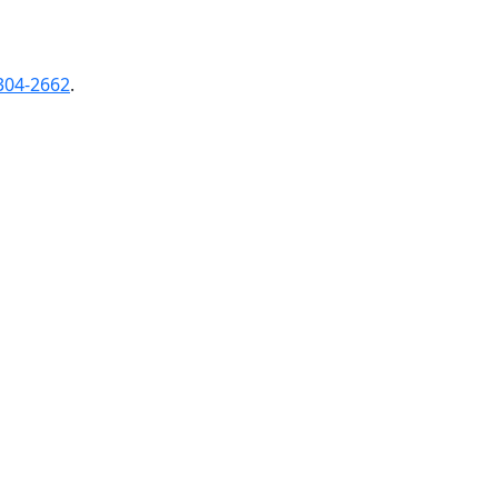
304-2662
.