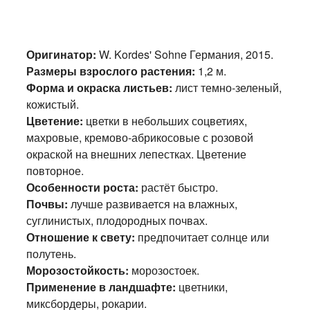
Оригинатор:
W. Kordes' Sohne Германия, 2015.
Размеры взрослого растения:
1,2 м.
Форма и окраска листьев:
лист темно-зеленый,
кожистый.
Цветение:
цветки в небольших соцветиях,
махровые, кремово-абрикосовые с розовой
окраской на внешних лепестках. Цветение
повторное.
Особенности роста:
растёт быстро.
Почвы:
лучше развивается на влажных,
суглинистых, плодородных почвах.
Отношение к свету:
предпочитает солнце или
полутень.
Морозостойкость:
морозостоек.
Применение в ландшафте:
цветники,
миксбордеры, рокарии.