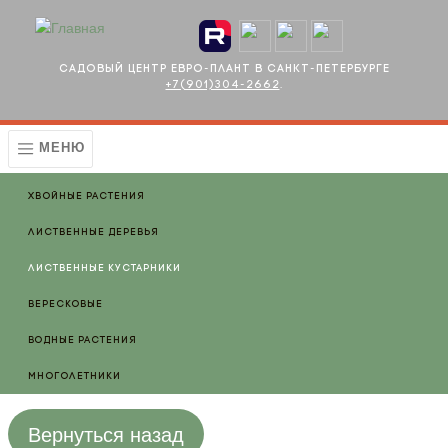
Перейти к основному содержанию
Садовый центр Евро-плант в Санкт-Петербурге
+7(901)304-2662
.
МЕНЮ
Хвойные растения
Лиственные деревья
Лиственные кустарники
Вересковые
Водные растения
Многолетники
Вернуться назад