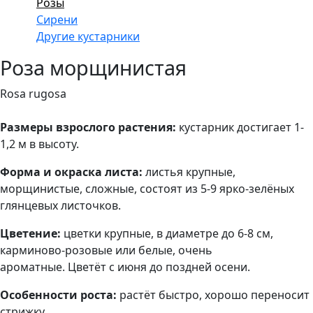
Розы
Сирени
Другие кустарники
Роза морщинистая
Rosa rugosa
Размеры взрослого растения:
кустарник достигает 1-
1,2 м в высоту.
Форма и окраска листа:
листья крупные,
морщинистые, сложные, состоят из 5-9 ярко-зелёных
глянцевых листочков.
Цветение:
цветки крупные, в диаметре до 6-8 см,
карминово-розовые или белые, очень
ароматные. Цветёт с июня до поздней осени.
Особенности роста:
растёт быстро, хорошо переносит
стрижку.