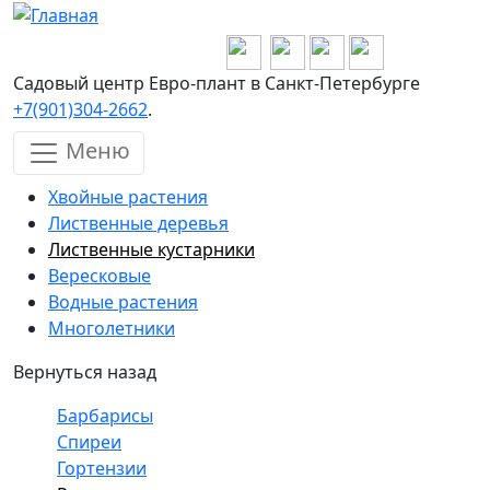
Перейти к основному содержанию
Садовый центр Евро-плант в Санкт-Петербурге
+7(901)304-2662
.
Меню
Хвойные растения
Лиственные деревья
Лиственные кустарники
Вересковые
Водные растения
Многолетники
Вернуться назад
Барбарисы
Спиреи
Гортензии