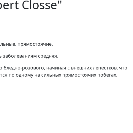
ert Closse"
сильные, прямостоячие.
ь заболеваниям средняя.
о бледно-розового, начиная с внешних лепестков, что
ются по одному на сильных прямостоячих побегах.