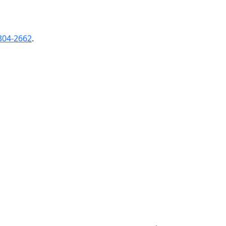
304-2662
.