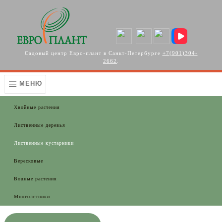
Перейти к основному содержанию
Садовый центр Евро-плант в Санкт-Петербурге
+7(901)304-
2662
.
МЕНЮ
Хвойные растения
Лиственные деревья
Лиственные кустарники
Вересковые
Водные растения
Многолетники