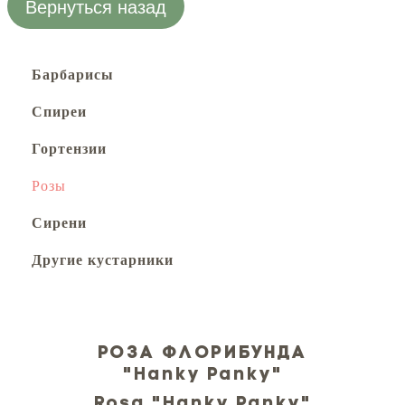
Вернуться назад
Барбарисы
Спиреи
Гортензии
Розы
Сирени
Другие кустарники
Роза флорибунда
"Hanky Panky"
Rosa "Hanky Panky"