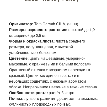
Оригинатор:
Tom Carruth США, (2000)
Размеры взрослого растения:
высотой до 1,2
м, шириной до 0,5 м.
Форма и окраска листа:
листва среднего
размера, полуглянцевая, с высокой
устойчивостью к болезням.
Цветение:
цветы чашевидные, умеренно-
махровые, с оранжевыми и белыми полосами.
Оранжевый оттенок с возрастом переходит в
красный. Цветки как одиночные, так и в
небольших соцветиях, с нежным ароматом
яблока. Непрерывное цветение в течение сезона.
Особенности роста:
растёт быстро.
Почвы:
лучшего развития достигает на влажных,
суглинистых плодородных почвах.