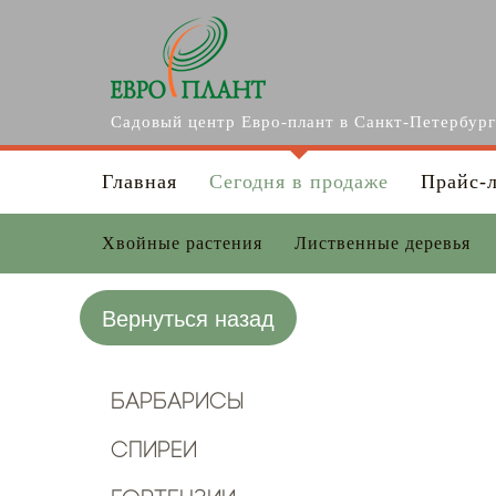
Перейти к основному содержанию
Садовый центр Евро-плант в Санкт-Петербур
Главная
Сегодня в продаже
Прайс-
Хвойные растения
Лиственные деревья
Вернуться назад
Барбарисы
Спиреи